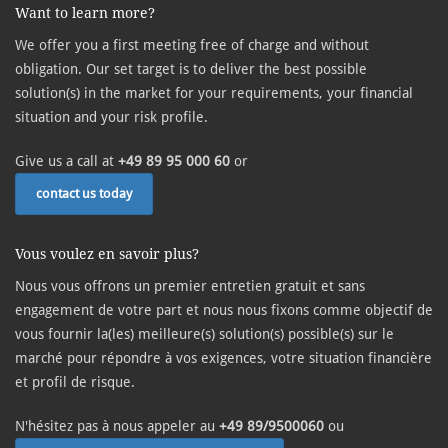
Want to learn more?
We offer you a first meeting free of charge and without
obligation. Our set target is to deliver the best possible
solution(s) in the market for your requirements, your financial
situation and your risk profile.
Give us a call at
+49 89 95 000 60
or
contact us today
Vous voulez en savoir plus?
Nous vous offrons un premier entretien gratuit et sans
engagement de votre part et nous nous fixons comme objectif de
vous fournir la(les) meilleure(s) solution(s) possible(s) sur le
marché pour répondre à vos exigences, votre situation financière
et profil de risque.
N'hésitez pas à nous appeler au
+49 89/9500060
ou