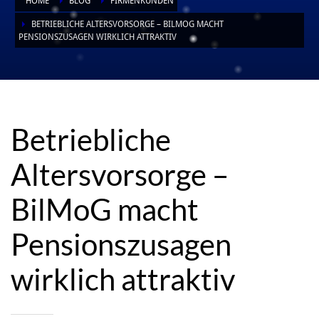
HOME
BLOG
FIRMENKUNDEN
BETRIEBLICHE ALTERSVORSORGE – BILMOG MACHT
PENSIONSZUSAGEN WIRKLICH ATTRAKTIV
Betriebliche Altersvorsorge – BilMoG
macht Pensionszusagen wirklich attraktiv
Betriebliche
Altersvorsorge –
BilMoG macht
Pensionszusagen
wirklich attraktiv