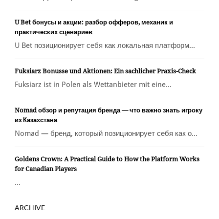
U Bet бонусы и акции: разбор офферов, механик и
практических сценариев
U Bet позиционирует себя как локальная платформ...
Fuksiarz Bonusse und Aktionen: Ein sachlicher Praxis-Check
Fuksiarz ist in Polen als Wettanbieter mit eine...
Nomad обзор и репутация бренда — что важно знать игроку
из Казахстана
Nomad — бренд, который позиционирует себя как о...
Goldens Crown: A Practical Guide to How the Platform Works
for Canadian Players
...
ARCHIVE