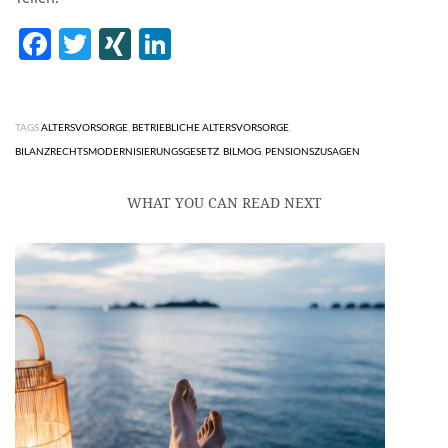
Facebook
Twitter
XING
LinkedIn
TAGS
ALTERSVORSORGE
,
BETRIEBLICHE ALTERSVORSORGE
,
BILANZRECHTSMODERNISIERUNGSGESETZ
,
BILMOG
,
PENSIONSZUSAGEN
WHAT YOU CAN READ NEXT