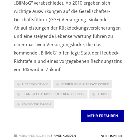
„BilMoG“ verabschiedet. Ab 2010 ergeben sich
wichtige Auswirkungen auf die Gesellschafter-
Geschäftsführer (GGF)-Versorgung. Sinkende
Ablaufleistungen der Rückdeckungsversicherungen
und eine steigende Lebenserwartung führen zu
einer massiven Versorgungslücke, die das
kommende „BilMoG“ offen legt: Statt der Heubeck-
Richttafeln und eines vorgegebenen Rechnungszins
von 6% wird in Zukunft
ALTERSVORSORGE
BETRIEBLICHE ALTERSVORSORGE
BILANZRECHTSMODERNISIERUNGSGESETZ
BILMOG
PENSIONSZUSAGEN
MEHR ERFAHREN
VERÖFFENTLICHT IN
FIRMENKUNDEN
NO COMMENTS