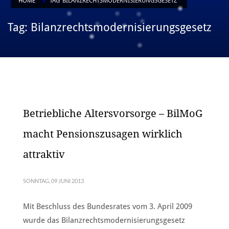
HOME
TAG"BILANZRECHTSMODERNISIERUNGSGESETZ"
Tag: Bilanzrechtsmodernisierungsgesetz
Betriebliche Altersvorsorge – BilMoG
macht Pensionszusagen wirklich
attraktiv
SONNTAG, 09 JUNI 2013
Mit Beschluss des Bundesrates vom 3. April 2009
wurde das Bilanzrechtsmodernisierungsgesetz