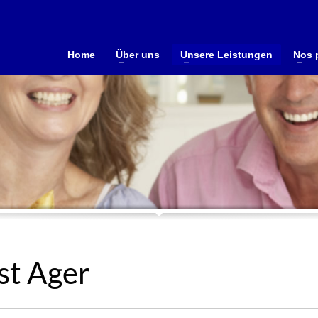
Home
Über uns
Unsere Leistungen
Nos 
st Ager