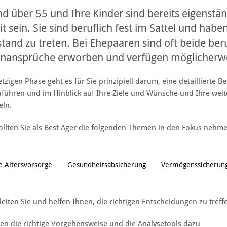
ind über 55 und Ihre Kinder sind bereits eigenstä
t sein. Sie sind beruflich fest im Sattel und haben
tand zu treten. Bei Ehepaaren sind oft beide ber
nansprüche erworben und verfügen möglicherwei
etzigen Phase geht es für Sie prinzipiell darum, eine detaillierte 
führen und im Hinblick auf Ihre Ziele und Wünsche und Ihre weit
eln.
ollten Sie als Best Ager die folgenden Themen in den Fokus nehme
e Altersvorsorge
Gesundheitsabsicherung
Vermögenssicherun
leiten Sie und helfen Ihnen, die richtigen Entscheidungen zu treff
en die richtige Vorgehensweise und die Analysetools dazu