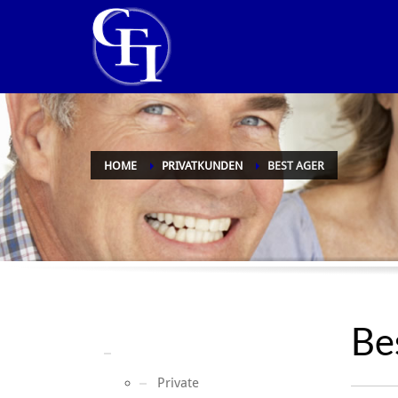
HOME
PRIVATKUNDEN
BEST AGER
Be
Best Ager
Private