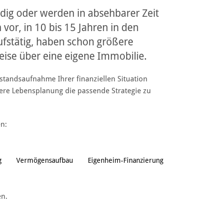
ndig oder werden in absehbarer Zeit
 vor, in 10 bis 15 Jahren in den
ufstätig, haben schon größere
se über eine eigene Immobilie.
Bestandsaufnahme Ihrer finanziellen Situation
ere Lebensplanung die passende Strategie zu
n:
g
Vermögensaufbau
Eigenheim-Finanzierung
en.