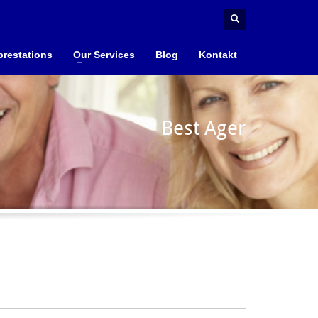
prestations
Our Services
Blog
Kontakt
Best Ager