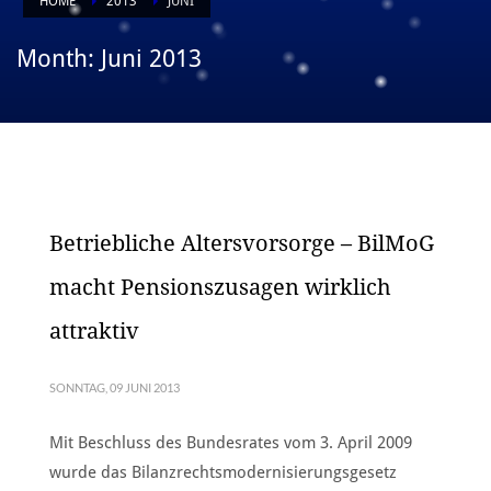
HOME
2013
JUNI
Month: Juni 2013
Betriebliche Altersvorsorge – BilMoG
macht Pensionszusagen wirklich
attraktiv
SONNTAG, 09 JUNI 2013
Mit Beschluss des Bundesrates vom 3. April 2009
wurde das Bilanzrechtsmodernisierungsgesetz