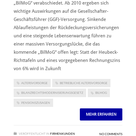
„BilMoG“ verabschiedet. Ab 2010 ergeben sich
wichtige Auswirkungen auf die Gesellschafter-
Geschäftsführer (GGF)-Versorgung. Sinkende
Ablaufleistungen der Rückdeckungsversicherungen
und eine steigende Lebenserwartung führen zu
einer massiven Versorgungslücke, die das
kommende „BilMoG“ offen legt: Statt der Heubeck-
Richttafeln und eines vorgegebenen Rechnungszins
von 6% wird in Zukunft
ALTERSVORSORGE
BETRIEBLICHE ALTERSVORSORGE
BILANZRECHTSMODERNISIERUNGSGESETZ
BILMOG
PENSIONSZUSAGEN
MEHR ERFAHREN
VERÖFFENTLICHT IN
FIRMENKUNDEN
NO COMMENTS