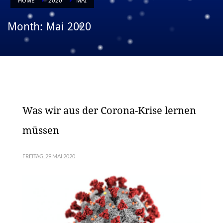
HOME
2020
MAI
Month: Mai 2020
Was wir aus der Corona-Krise lernen
müssen
FREITAG, 29 MAI 2020