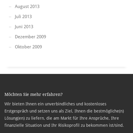
August 2013
Juli 2013
Juni 2013
Dezember 2009
Oktober 2009
Möchten Sie mehr erfahren?
Wir bieten Ihnen ein unverbindliches und kostenloses
Erstgespräch und setzen uns als Ziel, Ihnen die bestmögliche(n)
Lösung(en) zu liefern, die am Markt für Ihre Ansprüche, Ihre
finanzielle Situation und Ihr Risikoprofil zu bekommen ist/sind.