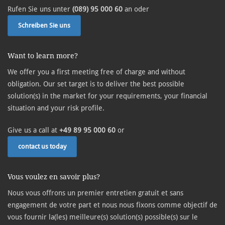
Rufen Sie uns unter
(089) 95 000 60
an oder
Schreiben Sie uns
Want to learn more?
We offer you a first meeting free of charge and without
obligation. Our set target is to deliver the best possible
solution(s) in the market for your requirements, your financial
situation and your risk profile.
Give us a call at
+49 89 95 000 60
or
contact us today
Vous voulez en savoir plus?
Nous vous offrons un premier entretien gratuit et sans
engagement de votre part et nous nous fixons comme objectif de
vous fournir la(les) meilleure(s) solution(s) possible(s) sur le