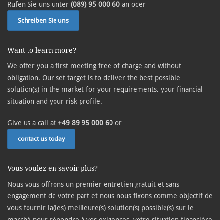
Rufen Sie uns unter
(089) 95 000 60
an oder
Schreiben Sie uns
Want to learn more?
We offer you a first meeting free of charge and without
obligation. Our set target is to deliver the best possible
solution(s) in the market for your requirements, your financial
situation and your risk profile.
Give us a call at
+49 89 95 000 60
or
contact us today
Vous voulez en savoir plus?
Nous vous offrons un premier entretien gratuit et sans
engagement de votre part et nous nous fixons comme objectif de
vous fournir la(les) meilleure(s) solution(s) possible(s) sur le
marché pour répondre à vos exigences, votre situation financière