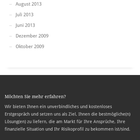
August 2013
Juli 2013
Juni 2013
Dezember 2009
Oktober 2009
Möchten Sie mehr erfahren?
Wir bieten Ihnen ein unverbindliches und kostenloses
Erstgespräch und setzen uns als Ziel, Ihnen die bestmögliche(n)
Lösung(en) zu liefern, die am Markt für Ihre Ansprüche, Ihre
finanzielle Situation und Ihr Risikoprofil zu bekommen ist/sind.