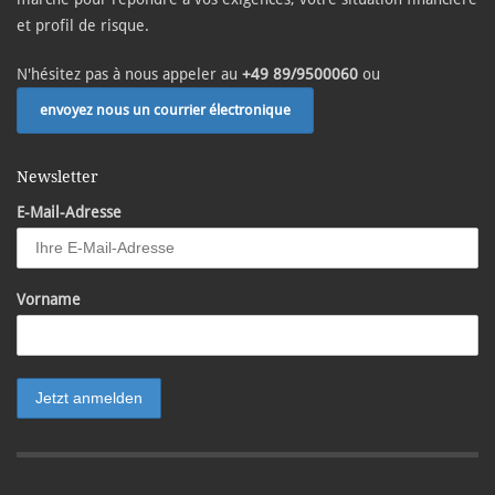
et profil de risque.
N'hésitez pas à nous appeler au
+49 89/9500060
ou
envoyez nous un courrier électronique
Newsletter
E-Mail-Adresse
Vorname