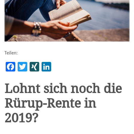
Teilen:
Facebook
Twitter
XING
LinkedIn
Lohnt sich noch die
Rürup-Rente in
2019?