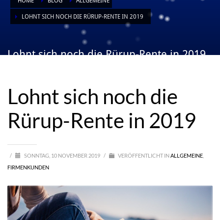
HOME
BLOG
ALLGEMEINE
LOHNT SICH NOCH DIE RÜRUP-RENTE IN 2019
Lohnt sich noch die Rürup-Rente in 2019
Lohnt sich noch die
Rürup-Rente in 2019
/
SONNTAG, 10 NOVEMBER 2019
/
VERÖFFENTLICHT IN
ALLGEMEINE
,
FIRMENKUNDEN