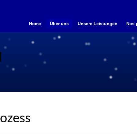
Home
Über uns
Unsere Leistungen
Nos 
ozess