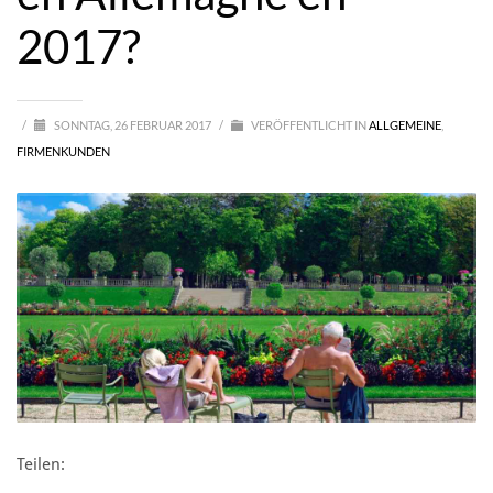
2017?
/
SONNTAG, 26 FEBRUAR 2017
/
VERÖFFENTLICHT IN
ALLGEMEINE
,
FIRMENKUNDEN
Teilen: