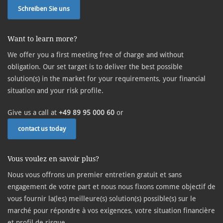
Schreiben Sie uns
Want to learn more?
We offer you a first meeting free of charge and without
obligation. Our set target is to deliver the best possible
solution(s) in the market for your requirements, your financial
situation and your risk profile.
Give us a call at
+49 89 95 000 60
or
contact us today
Vous voulez en savoir plus?
Nous vous offrons un premier entretien gratuit et sans
engagement de votre part et nous nous fixons comme objectif de
vous fournir la(les) meilleure(s) solution(s) possible(s) sur le
marché pour répondre à vos exigences, votre situation financière
et profil de risque.