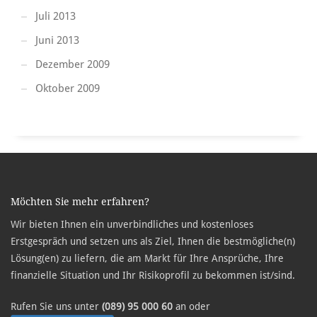
Juli 2013
Juni 2013
Dezember 2009
Oktober 2009
Möchten Sie mehr erfahren?
Wir bieten Ihnen ein unverbindliches und kostenloses
Erstgespräch und setzen uns als Ziel, Ihnen die bestmögliche(n)
Lösung(en) zu liefern, die am Markt für Ihre Ansprüche, Ihre
finanzielle Situation und Ihr Risikoprofil zu bekommen ist/sind.
Rufen Sie uns unter
(089) 95 000 60
an oder