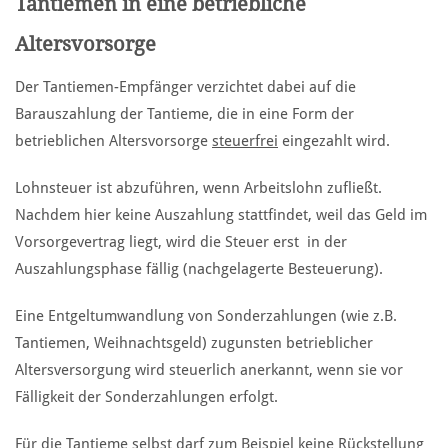
Tantiemen in eine betriebliche
Altersvorsorge
Der Tantiemen-Empfänger verzichtet dabei auf die
Barauszahlung der Tantieme, die in eine Form der
betrieblichen Altersvorsorge
steuerfrei
eingezahlt wird.
Lohnsteuer ist abzuführen, wenn Arbeitslohn zufließt.
Nachdem hier keine Auszahlung stattfindet, weil das Geld im
Vorsorgevertrag liegt, wird die Steuer erst in der
Auszahlungsphase fällig (nachgelagerte Besteuerung).
Eine Entgeltumwandlung von Sonderzahlungen (wie z.B.
Tantiemen, Weihnachtsgeld) zugunsten betrieblicher
Altersversorgung wird steuerlich anerkannt, wenn sie vor
Fälligkeit der Sonderzahlungen erfolgt.
Für die Tantieme selbst darf zum Beispiel keine Rückstellung