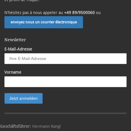
N'hésitez pas à nous appeler au
+49 89/9500060
ou
envoyez nous un courrier électronique
Newsletter
E-Mail-Adresse
Vorname
Geschäftsführer:
Hermann Rangl