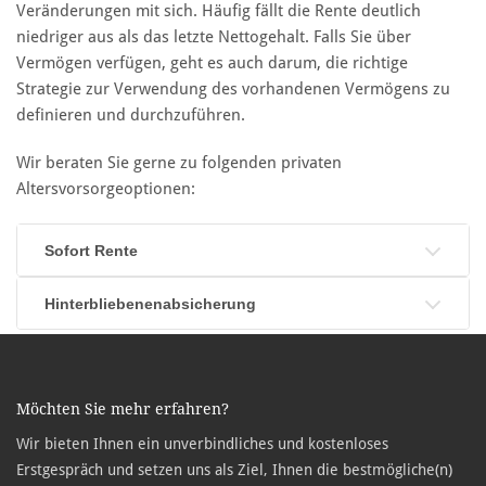
Veränderungen mit sich. Häufig fällt die Rente deutlich
niedriger aus als das letzte Nettogehalt. Falls Sie über
Vermögen verfügen, geht es auch darum, die richtige
Strategie zur Verwendung des vorhandenen Vermögens zu
definieren und durchzuführen.
Wir beraten Sie gerne zu folgenden privaten
Altersvorsorgeoptionen:
Sofort Rente
Hinterbliebenenabsicherung
Möchten Sie mehr erfahren?
Wir bieten Ihnen ein unverbindliches und kostenloses
Erstgespräch und setzen uns als Ziel, Ihnen die bestmögliche(n)