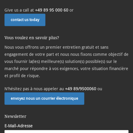
Give us a call at
+49 89 95 000 60
or
contact us today
Vous voulez en savoir plus?
Nous vous offrons un premier entretien gratuit et sans
engagement de votre part et nous nous fixons comme objectif de
vous fournir la(les) meilleure(s) solution(s) possible(s) sur le
marché pour répondre à vos exigences, votre situation financière
et profil de risque.
N'hésitez pas à nous appeler au
+49 89/9500060
ou
envoyez nous un courrier électronique
Newsletter
E-Mail-Adresse