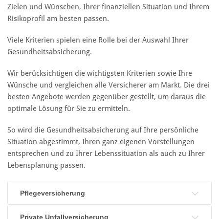
Zielen und Wünschen, Ihrer finanziellen Situation und Ihrem
Risikoprofil am besten passen.
Viele Kriterien spielen eine Rolle bei der Auswahl Ihrer
Gesundheitsabsicherung.
Wir berücksichtigen die wichtigsten Kriterien sowie Ihre
Wünsche und vergleichen alle Versicherer am Markt. Die drei
besten Angebote werden gegenüber gestellt, um daraus die
optimale Lösung für Sie zu ermitteln.
So wird die Gesundheitsabsicherung auf Ihre persönliche
Situation abgestimmt, Ihren ganz eigenen Vorstellungen
entsprechen und zu Ihrer Lebenssituation als auch zu Ihrer
Lebensplanung passen.
Pflegeversicherung
Private Unfallversicherung