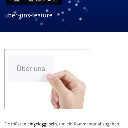
HOME
UBER-UNS-FEATURE
uber-uns-feature
Sie müssen
eingeloggt sein,
um ein Kommentar abzugeben.