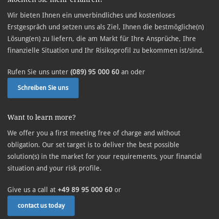
Wir bieten Ihnen ein unverbindliches und kostenloses
Erstgespräch und setzen uns als Ziel, Ihnen die bestmögliche(n)
Lösung(en) zu liefern, die am Markt für Ihre Ansprüche, Ihre
finanzielle Situation und Ihr Risikoprofil zu bekommen ist/sind.
Rufen Sie uns unter
(089) 95 000 60
an oder
Schreiben Sie uns
Want to learn more?
We offer you a first meeting free of charge and without
obligation. Our set target is to deliver the best possible
solution(s) in the market for your requirements, your financial
situation and your risk profile.
Give us a call at
+49 89 95 000 60
or
contact us today