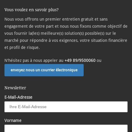
Vous voulez en savoir plus?
Nous vous offrons un premier entretien gratuit et sans
engagement de votre part et nous nous fixons comme objectif de
vous fournir la(les) meilleure(s) solution(s) possible(s) sur le
marché pour répondre à vos exigences, votre situation financière
et profil de risque.
N'hésitez pas à nous appeler au
+49 89/9500060
ou
envoyez nous un courrier électronique
Newsletter
E-Mail-Adresse
Vorname