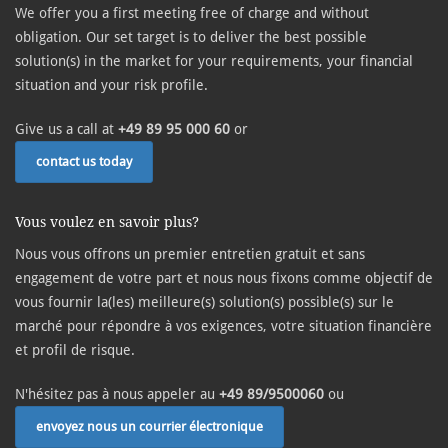
We offer you a first meeting free of charge and without
obligation. Our set target is to deliver the best possible
solution(s) in the market for your requirements, your financial
situation and your risk profile.
Give us a call at
+49 89 95 000 60
or
contact us today
Vous voulez en savoir plus?
Nous vous offrons un premier entretien gratuit et sans
engagement de votre part et nous nous fixons comme objectif de
vous fournir la(les) meilleure(s) solution(s) possible(s) sur le
marché pour répondre à vos exigences, votre situation financière
et profil de risque.
N'hésitez pas à nous appeler au
+49 89/9500060
ou
envoyez nous un courrier électronique