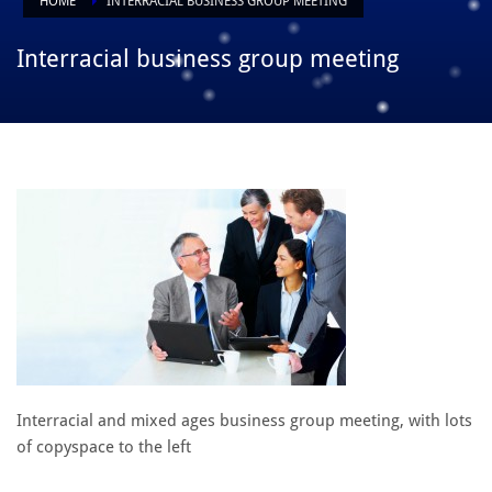
HOME
INTERRACIAL BUSINESS GROUP MEETING
Interracial business group meeting
Interracial and mixed ages business group meeting, with lots
of copyspace to the left